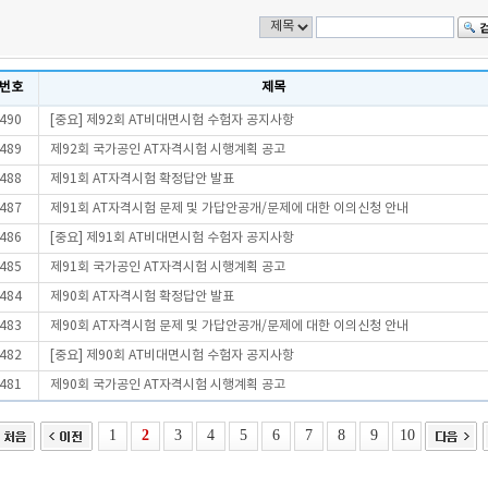
번호
제목
490
[중요] 제92회 AT비대면시험 수험자 공지사항
489
제92회 국가공인 AT자격시험 시행계획 공고
488
제91회 AT자격시험 확정답안 발표
487
제91회 AT자격시험 문제 및 가답안공개/문제에 대한 이의신청 안내
486
[중요] 제91회 AT비대면시험 수험자 공지사항
485
제91회 국가공인 AT자격시험 시행계획 공고
484
제90회 AT자격시험 확정답안 발표
483
제90회 AT자격시험 문제 및 가답안공개/문제에 대한 이의신청 안내
482
[중요] 제90회 AT비대면시험 수험자 공지사항
481
제90회 국가공인 AT자격시험 시행계획 공고
1
2
3
4
5
6
7
8
9
10