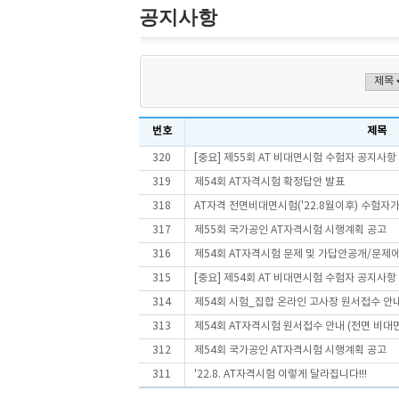
공지사항
번호
제목
320
[중요] 제55회 AT 비대면시험 수험자 공지사항
319
제54회 AT자격시험 확정답안 발표
318
AT자격 전면비대면시험('22.8월이후) 수험자가이
317
제55회 국가공인 AT자격시험 시행계획 공고
316
제54회 AT자격시험 문제 및 가답안공개/문제
315
[중요] 제54회 AT 비대면시험 수험자 공지사항
314
제54회 시험_집합 온라인 고사장 원서접수 안
313
제54회 AT자격시험 원서접수 안내 (전면 비대면
312
제54회 국가공인 AT자격시험 시행계획 공고
311
'22.8. AT자격시험 이렇게 달라집니다!!!