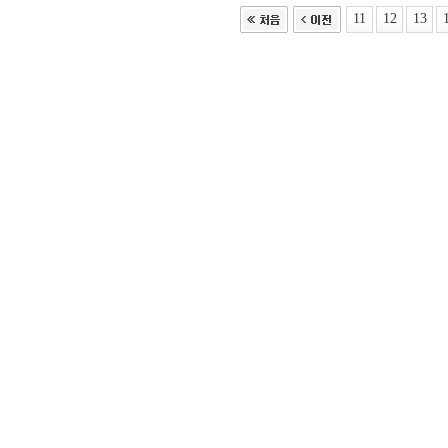
11
12
13