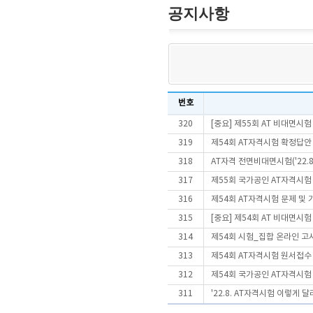
공지사항
번호
320
[중요] 제55회 AT 비대면시
319
제54회 AT자격시험 확정답안
318
AT자격 전면비대면시험('22.
317
제55회 국가공인 AT자격시험
316
제54회 AT자격시험 문제 및
315
[중요] 제54회 AT 비대면시
314
제54회 시험_집합 온라인 고
313
제54회 AT자격시험 원서접수 
312
제54회 국가공인 AT자격시험
311
'22.8. AT자격시험 이렇게 달