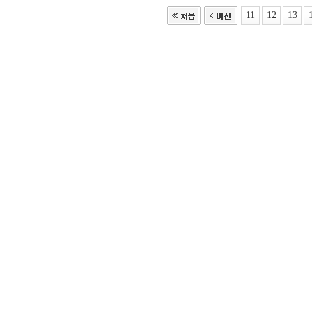
11
12
13