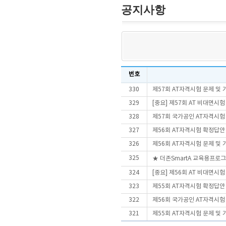
공지사항
번호
330
제57회 AT자격시험 문제 및
329
[중요] 제57회 AT 비대면시
328
제57회 국가공인 AT자격시험
327
제56회 AT자격시험 확정답안
326
제56회 AT자격시험 문제 및
325
★ 더존SmartA 교육용프로
324
[중요] 제56회 AT 비대면시
323
제55회 AT자격시험 확정답안
322
제56회 국가공인 AT자격시험
321
제55회 AT자격시험 문제 및