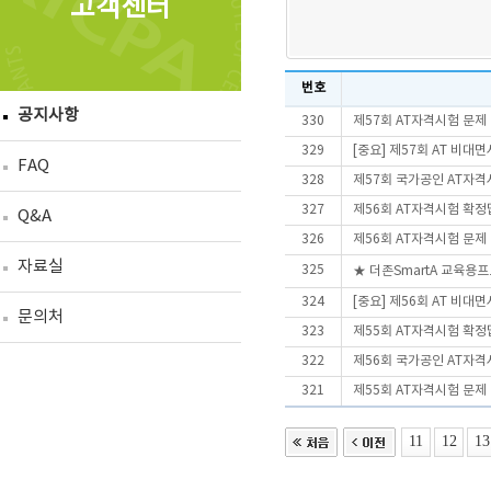
고객센터
번호
공지사항
330
제57회 AT자격시험 문제
329
[중요] 제57회 AT 비
FAQ
328
제57회 국가공인 AT자격
327
제56회 AT자격시험 확정
Q&A
326
제56회 AT자격시험 문제
자료실
325
★ 더존SmartA 교육용
324
[중요] 제56회 AT 비
문의처
323
제55회 AT자격시험 확정
322
제56회 국가공인 AT자격
321
제55회 AT자격시험 문제
11
12
13