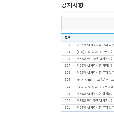
공지사항
번호
330
제57회 AT자격시험 문제 및
329
[중요] 제57회 AT 비대면시
328
제57회 국가공인 AT자격시험
327
제56회 AT자격시험 확정답안
326
제56회 AT자격시험 문제 및
325
★ 더존SmartA 교육용프로
324
[중요] 제56회 AT 비대면시
323
제55회 AT자격시험 확정답안
322
제56회 국가공인 AT자격시험
321
제55회 AT자격시험 문제 및