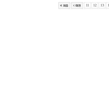
11
12
13