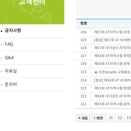
고객센터
번호
공지사항
330
제57회 AT자격시험 문제
329
[중요] 제57회 AT 비
FAQ
328
제57회 국가공인 AT자격
327
제56회 AT자격시험 확정
Q&A
326
제56회 AT자격시험 문제
자료실
325
★ 더존SmartA 교육용
324
[중요] 제56회 AT 비
문의처
323
제55회 AT자격시험 확정
322
제56회 국가공인 AT자격
321
제55회 AT자격시험 문제
11
12
13