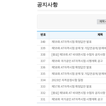
공지사항
번호
제목
340
제59회 AT자격시험 확정답안 발표
339
제59회 AT자격시험 문제 및 가답안공개/문제
338
[중요] 제59회 AT 비대면시험 수험자 공지사항
337
제59회 국가공인 AT자격시험 시행계획 공고
336
제58회 AT자격시험 확정답안 발표
335
제58회 AT자격시험 문제 및 가답안공개/문제
334
2023년 자격검정시험 일정
333
제57회 AT자격시험 확정답안 발표
332
[중요] 제58회 AT 비대면시험 수험자 공지사항
331
제58회 국가공인 AT자격시험 시행계획 공고