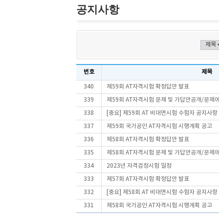
공지사항
번호
제목
340
제59회 AT자격시험 확정답안 발표
339
제59회 AT자격시험 문제 및 가답안공개/문제
338
[중요] 제59회 AT 비대면시험 수험자 공지사항
337
제59회 국가공인 AT자격시험 시행계획 공고
336
제58회 AT자격시험 확정답안 발표
335
제58회 AT자격시험 문제 및 가답안공개/문제
334
2023년 자격검정시험 일정
333
제57회 AT자격시험 확정답안 발표
332
[중요] 제58회 AT 비대면시험 수험자 공지사항
331
제58회 국가공인 AT자격시험 시행계획 공고