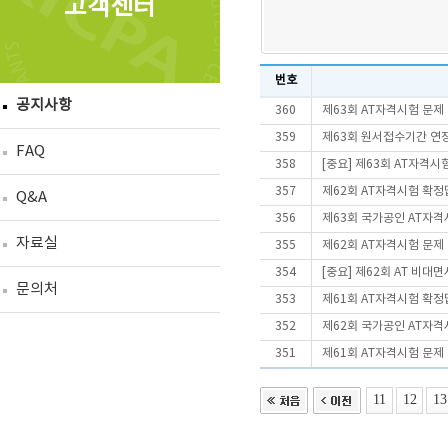
고객센터
번호
공지사항
360
제63회 AT자격시험 문제
359
제63회 원서접수기간 연
FAQ
358
[중요] 제63회 AT자격
357
제62회 AT자격시험 확정
Q&A
356
제63회 국가공인 AT자격
자료실
355
제62회 AT자격시험 문제
354
[중요] 제62회 AT 비
문의처
353
제61회 AT자격시험 확정
352
제62회 국가공인 AT자격
351
제61회 AT자격시험 문제
11
12
13