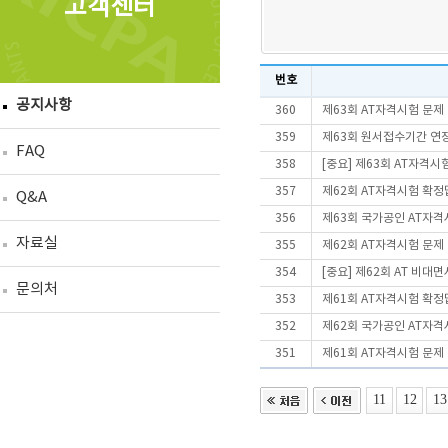
고객센터
번호
공지사항
360
제63회 AT자격시험 문제
359
제63회 원서접수기간 연
FAQ
358
[중요] 제63회 AT자격
357
제62회 AT자격시험 확정
Q&A
356
제63회 국가공인 AT자격
자료실
355
제62회 AT자격시험 문제
354
[중요] 제62회 AT 비
문의처
353
제61회 AT자격시험 확정
352
제62회 국가공인 AT자격
351
제61회 AT자격시험 문제
11
12
13