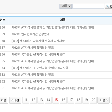
번호
제목
360
제63회 AT자격시험 문제 및 가답안공개/문제에 대한 이의신청 안내
359
제63회 원서접수기간 연장안내
358
[중요] 제63회 AT자격시험 수험자 공지사항
357
제62회 AT자격시험 확정답안 발표
356
제63회 국가공인 AT자격시험 시행계획 공고
355
제62회 AT자격시험 문제 및 가답안공개/문제에 대한 이의신청 안내
354
[중요] 제62회 AT 비대면시험 수험자 공지사항
353
제61회 AT자격시험 확정답안 발표
352
제62회 국가공인 AT자격시험 시행계획 공고
351
제61회 AT자격시험 문제 및 가답안공개/문제에 대한 이의신청 안내
11
12
13
14
15
16
17
18
19
20