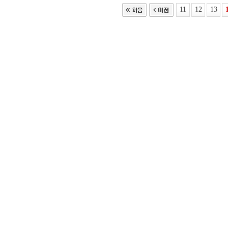
11
12
13