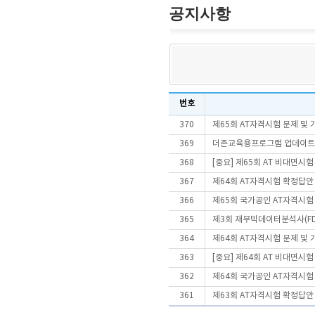
공지사항
번호
370
제65회 AT자격시험 문제 및
369
더존교육용프로그램 업데이트 안내
368
[중요] 제65회 AT 비대면시
367
제64회 AT자격시험 확정답안
366
제65회 국가공인 AT자격시험
365
제3회 재무빅데이터분석사(FD
364
제64회 AT자격시험 문제 및
363
[중요] 제64회 AT 비대면시
362
제64회 국가공인 AT자격시험
361
제63회 AT자격시험 확정답안