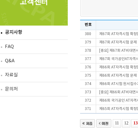
고객센터
번호
공지사항
380
제67회 AT자격시험 확정
379
제67회 AT자격시험 문제
FAQ
378
[중요] 제67회 AT비대
377
제67회 국가공인AT자격
Q&A
376
제66회 AT자격시험 확정
자료실
375
제66회 AT자격시험 문제
374
제66회 AT시험 원서접
문의처
373
[중요] 제66회 AT비대
372
제66회 국가공인 AT자격
371
제65회 AT자격시험 확정
11
12
13