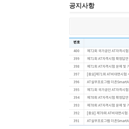
공지사항
번호
400
제72회 국가공인 AT자격시험
399
제71회 AT자격시험 확정답안
398
제71회 AT자격시험 문제 및
397
[중요]제71회 AT비대면시험
396
AT실무프로그램 더존SmartA 
395
제71회 국가공인 AT자격시험
394
제70회 AT자격시험 확정답안
393
제70회 AT자격시험 문제 및
392
[중요] 제70회 AT비대면시
391
AT실무프로그램 더존SmartA 