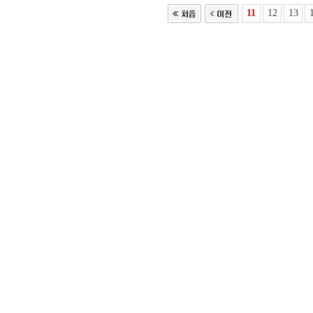
11
12
13