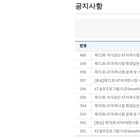
공지사항
번호
400
제72회 국가공인 AT자격시험
399
제71회 AT자격시험 확정답안
398
제71회 AT자격시험 문제 및
397
[중요]제71회 AT비대면시험
396
AT실무프로그램 더존SmartA 
395
제71회 국가공인 AT자격시험
394
제70회 AT자격시험 확정답안
393
제70회 AT자격시험 문제 및
392
[중요] 제70회 AT비대면시
391
AT실무프로그램 더존SmartA 