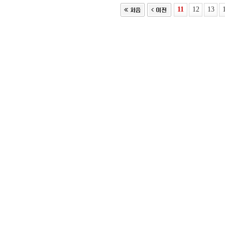
11
12
13