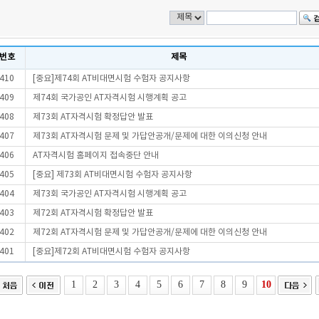
번호
제목
410
[중요]제74회 AT비대면시험 수험자 공지사항
409
제74회 국가공인 AT자격시험 시행계획 공고
408
제73회 AT자격시험 확정답안 발표
407
제73회 AT자격시험 문제 및 가답안공개/문제에 대한 이의신청 안내
406
AT자격시험 홈페이지 접속중단 안내
405
[중요] 제73회 AT비대면시험 수험자 공지사항
404
제73회 국가공인 AT자격시험 시행계획 공고
403
제72회 AT자격시험 확정답안 발표
402
제72회 AT자격시험 문제 및 가답안공개/문제에 대한 이의신청 안내
401
[중요]제72회 AT비대면시험 수험자 공지사항
1
2
3
4
5
6
7
8
9
10