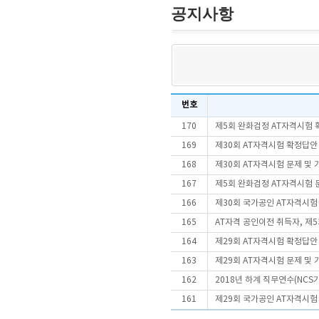
공지사항
번호
170
제5회 완화검정 AT자격시험 
169
제30회 AT자격시험 확정답안
168
제30회 AT자격시험 문제 및
167
제5회 완화검정 AT자격시험 문
166
제30회 국가공인 AT자격시
165
AT자격 공인이전 취득자, 제
164
제29회 AT자격시험 확정답안
163
제29회 AT자격시험 문제 및
162
2018년 하계 직무연수(NCS
161
제29회 국가공인 AT자격시