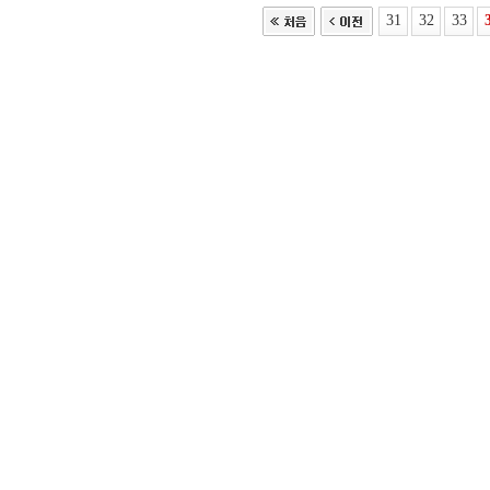
31
32
33