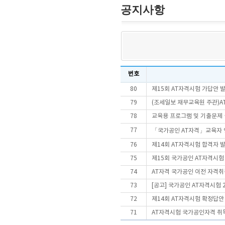
공지사항
번호
80
제15회 AT자격시험 가답안 
79
(조세일보 재무교육원 주관)AT
78
교육용 프로그램 및 기출문제
77
「국가공인 AT자격」교육자 
76
제14회 AT자격시험 합격자 
75
제15회 국가공인 AT자격시
74
AT자격 국가공인 이전 자격취
73
[공고] 국가공인 AT자격시험 
72
제14회 AT자격시험 확정답안
71
AT자격시험 국가공인자격 취