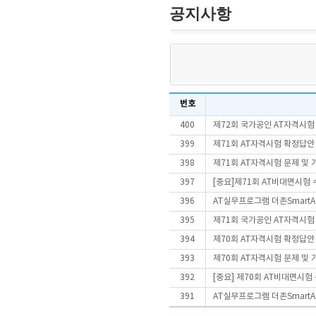
공지사항
번호
400
제72회 국가공인 AT자격시험
399
제71회 AT자격시험 확정답안
398
제71회 AT자격시험 문제 및
397
[중요]제71회 AT비대면시험
396
AT실무프로그램 더존SmartA 
395
제71회 국가공인 AT자격시험
394
제70회 AT자격시험 확정답안
393
제70회 AT자격시험 문제 및
392
[중요] 제70회 AT비대면시
391
AT실무프로그램 더존SmartA 