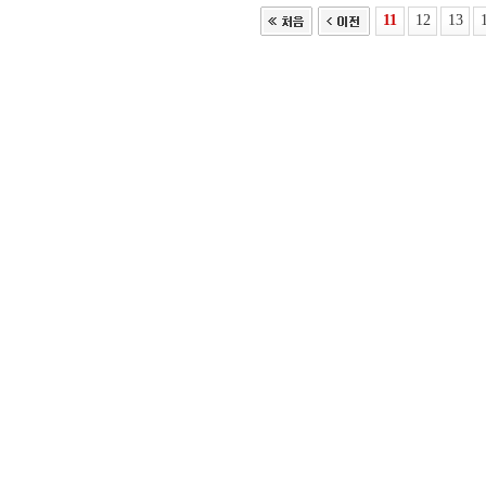
11
12
13