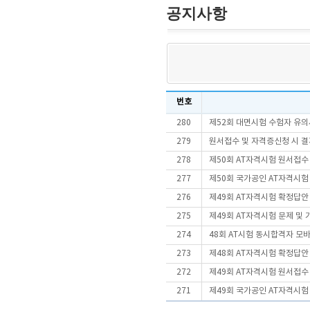
공지사항
번호
280
제52회 대면시험 수험자 유의
279
원서접수 및 자격증신청 시 결
278
제50회 AT자격시험 원서접수
277
제50회 국가공인 AT자격시험
276
제49회 AT자격시험 확정답안
275
제49회 AT자격시험 문제 및
274
48회 AT시험 동시합격자 
273
제48회 AT자격시험 확정답안
272
제49회 AT자격시험 원서접수
271
제49회 국가공인 AT자격시험