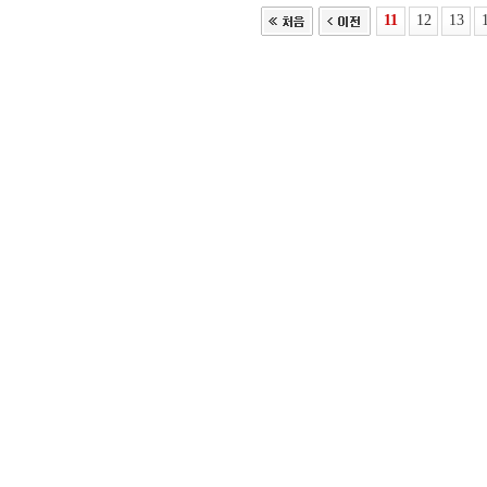
11
12
13