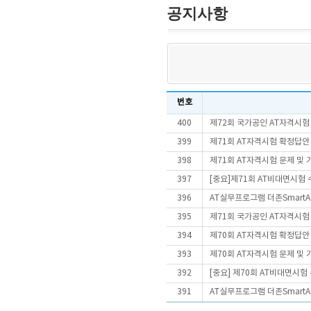
공지사항
번호
400
제72회 국가공인 AT자격시험
399
제71회 AT자격시험 확정답안
398
제71회 AT자격시험 문제 및
397
[중요]제71회 AT비대면시험
396
AT실무프로그램 더존SmartA 
395
제71회 국가공인 AT자격시험
394
제70회 AT자격시험 확정답안
393
제70회 AT자격시험 문제 및
392
[중요] 제70회 AT비대면시
391
AT실무프로그램 더존SmartA 