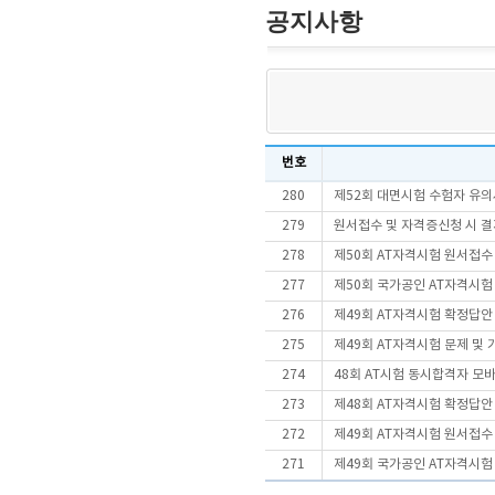
공지사항
번호
280
제52회 대면시험 수험자 유의
279
원서접수 및 자격증신청 시 결
278
제50회 AT자격시험 원서접수
277
제50회 국가공인 AT자격시험
276
제49회 AT자격시험 확정답안
275
제49회 AT자격시험 문제 및
274
48회 AT시험 동시합격자 
273
제48회 AT자격시험 확정답안
272
제49회 AT자격시험 원서접수
271
제49회 국가공인 AT자격시험