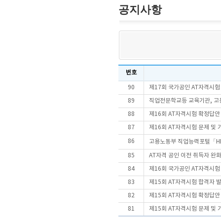
공지사항
번호
90
제17회 국가공인 AT자격시
89
직업전문학교등 교육기관, 고용
88
제16회 AT자격시험 확정답안
87
제16회 AT자격시험 문제 및
86
고용노동부 직업능력포털「HR
85
AT자격 공인 이전 취득자 완
84
제16회 국가공인 AT자격시
83
제15회 AT자격시험 합격자 
82
제15회 AT자격시험 확정답안
81
제15회 AT자격시험 문제 및