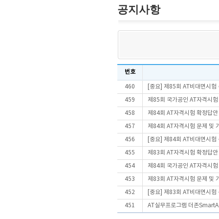
공지사항
번호
460
[중요] 제85회 AT비대면시
459
제85회 국가공인 AT자격시험
458
제84회 AT자격시험 확정답안
457
제84회 AT자격시험 문제 및
456
[중요] 제84회 AT비대면시
455
제83회 AT자격시험 확정답안
454
제84회 국가공인 AT자격시험
453
제83회 AT자격시험 문제 및
452
[중요] 제83회 AT비대면시
451
AT실무프로그램 더존SmartA 