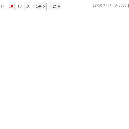
17
18
19
20
18/50 페이지 [총 500건]