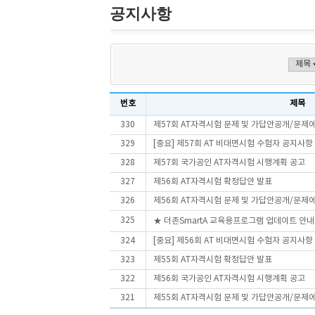
공지사항
번호
제목
330
제57회 AT자격시험 문제 및 가답안공개/문제
329
[중요] 제57회 AT 비대면시험 수험자 공지사항
328
제57회 국가공인 AT자격시험 시행계획 공고
327
제56회 AT자격시험 확정답안 발표
326
제56회 AT자격시험 문제 및 가답안공개/문제
325
★ 더존SmartA 교육용프로그램 업데이트 안내
324
[중요] 제56회 AT 비대면시험 수험자 공지사항
323
제55회 AT자격시험 확정답안 발표
322
제56회 국가공인 AT자격시험 시행계획 공고
321
제55회 AT자격시험 문제 및 가답안공개/문제