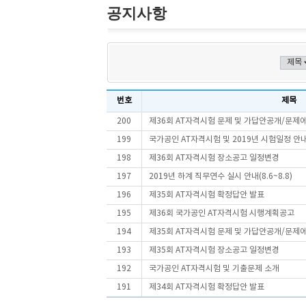
공지사항
번호
제목
200
제36회 AT자격시험 문제 및 가답안공개/문제
199
국가공인 AT자격시험 및 2019년 시험일정 안
198
제36회 AT자격시험 장소공고 일정변경
197
2019년 하계 직무연수 실시 안내(8.6~8.8)
196
제35회 AT자격시험 확정답안 발표
195
제36회 국가공인 AT자격시험 시행계획공고
194
제35회 AT자격시험 문제 및 가답안공개/문제
193
제35회 AT자격시험 장소공고 일정변경
192
국가공인 AT자격시험 및 기출문제 소개
191
제34회 AT자격시험 확정답안 발표