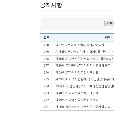
공지사항
번호
제목
280
제52회 대면시험 수험자 유의사항 공지
279
원서접수 및 자격증신청 시 결제오류 관련 안내
278
제50회 AT자격시험 원서접수 안내_특성화고 
277
제50회 국가공인 AT자격시험 시행계획 공고
276
제49회 AT자격시험 확정답안 발표
275
제49회 AT자격시험 문제 및 가답안공개/문제
274
48회 AT시험 동시합격자 모바일상품권 발송안
273
제48회 AT자격시험 확정답안 발표
272
제49회 AT자격시험 원서접수 안내
271
제49회 국가공인 AT자격시험 시행계획 공고