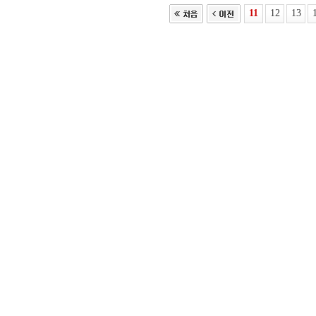
11
12
13