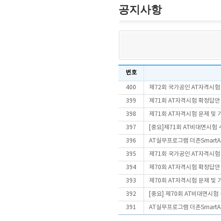
공지사항
번호
400
제72회 국가공인 AT자격시험
399
제71회 AT자격시험 확정답안
398
제71회 AT자격시험 문제 및
397
[중요]제71회 AT비대면시험
396
AT실무프로그램 더존SmartA 
395
제71회 국가공인 AT자격시험
394
제70회 AT자격시험 확정답안
393
제70회 AT자격시험 문제 및
392
[중요] 제70회 AT비대면시
391
AT실무프로그램 더존SmartA 