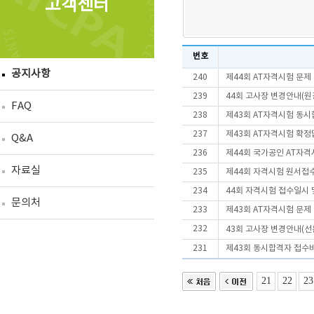
고객센터
번호
공지사항
240
제44회 AT자격시험 문제
239
44회 고사장 변경안내(
FAQ
238
제43회 AT자격시험 동
237
제43회 AT자격시험 확정
Q&A
236
제44회 국가공인 AT자격
자료실
235
제44회 자격시험 원서접
234
44회 자격시험 접수일시 
문의처
233
제43회 AT자격시험 문제
232
43회 고사장 변경안내(
231
제43회 동시합격자 접수
21
22
23