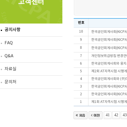
고객센터
번호
공지사항
10
한국공인회계사회(KICPA
9
한국공인회계사회(KICPA
FAQ
8
한국공인회계사회(KICPA
Q&A
7
개인정보취급방침 변경안
6
한국공인회계사회와 웅지세
자료실
5
제2회 AT자격시험 시행
4
한국공인회계사회와 (주)
문의처
3
한국공인회계사회(KICPA
2
한국공인회계사회(KICPA
1
제1회 AT자격시험 시행
41
42
43