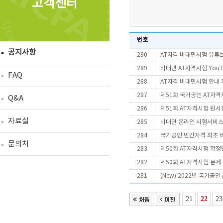
고객센터
번호
공지사항
290
AT자격 비대면시험 유튜
289
비대면 AT자격시험 YouT
FAQ
288
AT자격 비대면시험 안내 
287
제51회 국가공인 AT자격
Q&A
286
제51회 AT자격시험 원서
자료실
285
비대면 온라인 시험서비스
284
국가공인 민간자격 최초 비
문의처
283
제50회 AT자격시험 확정
282
제50회 AT자격시험 문제
281
(New) 2022년 국가공
21
22
23