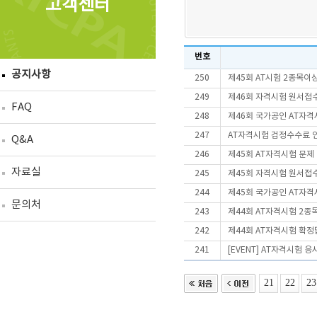
고객센터
번호
공지사항
250
제45회 AT시험 2종목
249
제46회 자격시험 원서접
FAQ
248
제46회 국가공인 AT자격
247
AT자격시험 검정수수료 
Q&A
246
제45회 AT자격시험 문제
자료실
245
제45회 자격시험 원서접
244
제45회 국가공인 AT자격
문의처
243
제44회 AT자격시험 2종
242
제44회 AT자격시험 확정
241
[EVENT] AT자격시험 
21
22
23