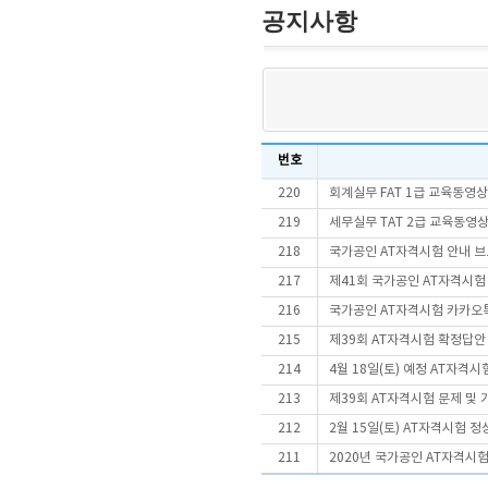
공지사항
번호
220
회계실무 FAT 1급 교육동영상
219
세무실무 TAT 2급 교육동영상
218
국가공인 AT자격시험 안내 
217
제41회 국가공인 AT자격시험
216
국가공인 AT자격시험 카카오톡
215
제39회 AT자격시험 확정답안
214
4월 18일(토) 예정 AT자격시
213
제39회 AT자격시험 문제 및
212
2월 15일(토) AT자격시험 
211
2020년 국가공인 AT자격시