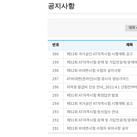
공지사항
번호
제목
300
제53회 국가공인 AT자격시험 시행계획 공고
299
제52회 AT자격시험 문제 및 가답안공개/문제
298
제52회 비대면시험 수험자 공지사항
297
AT비대면(온라인)시험 응시자 영상가이드
296
자격증 발급비 인상 안내_2022.4.1 신청건부
295
제51회 AT자격시험 확정답안 발표
294
제52회 국가공인 AT자격시험 시행계획 공고
293
제52회 AT자격시험 원서접수 안내
292
제51회 AT자격시험 문제 및 가답안공개/문제
291
제51회 비대면시험 수험자 유의사항 공지