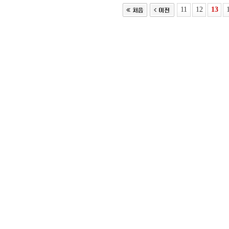
11
12
13