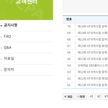
고객센터
번호
공지사항
70
제14회 AT자격시험 문제
69
제14회 AT자격시험 시
FAQ
68
제13회 AT자격시험 합격
67
제13회 AT자격시험 확정
Q&A
66
제13회 AT자격시험 문제
자료실
65
제13회 AT자격시험 시
64
교육채널 EBS플러스2 A
문의처
63
제12회 AT자격시험 합격
62
제12회 AT자격시험 확정
61
제12회 AT자격시험 문제
41
42
43