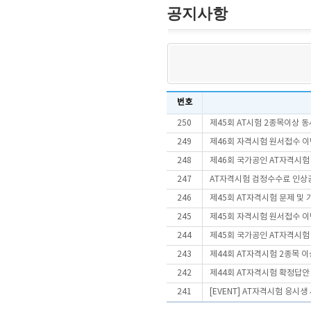
공지사항
번호
250
제45회 AT시험 2종목이상
249
제46회 자격시험 원서접수 이
248
제46회 국가공인 AT자격시험
247
AT자격시험 검정수수료 인상
246
제45회 AT자격시험 문제 및
245
제45회 자격시험 원서접수 이
244
제45회 국가공인 AT자격시험
243
제44회 AT자격시험 2종목 
242
제44회 AT자격시험 확정답안
241
[EVENT] AT자격시험 응시생