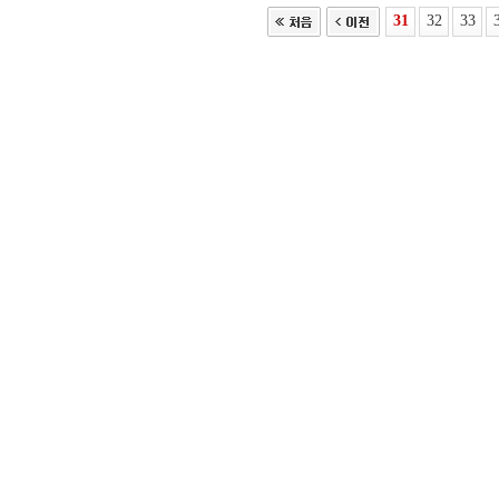
31
32
33