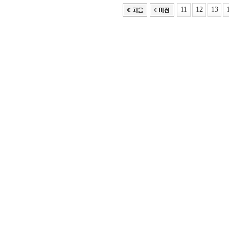
11
12
13