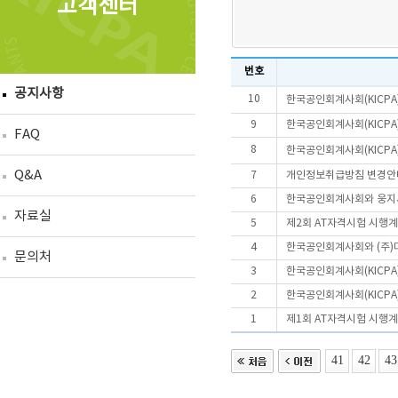
고객센터
번호
공지사항
10
한국공인회계사회(KICPA
9
한국공인회계사회(KICPA
FAQ
8
한국공인회계사회(KICPA
Q&A
7
개인정보취급방침 변경안
6
한국공인회계사회와 웅지세
자료실
5
제2회 AT자격시험 시행
4
한국공인회계사회와 (주)
문의처
3
한국공인회계사회(KICPA
2
한국공인회계사회(KICPA
1
제1회 AT자격시험 시행
41
42
43