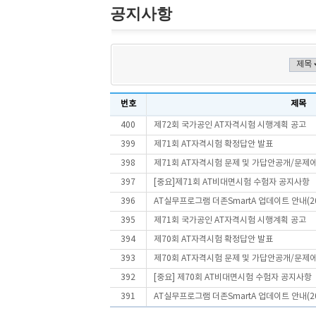
공지사항
번호
제목
400
제72회 국가공인 AT자격시험 시행계획 공고
399
제71회 AT자격시험 확정답안 발표
398
제71회 AT자격시험 문제 및 가답안공개/문제
397
[중요]제71회 AT비대면시험 수험자 공지사항
396
AT실무프로그램 더존SmartA 업데이트 안내(20
395
제71회 국가공인 AT자격시험 시행계획 공고
394
제70회 AT자격시험 확정답안 발표
393
제70회 AT자격시험 문제 및 가답안공개/문제
392
[중요] 제70회 AT비대면시험 수험자 공지사항
391
AT실무프로그램 더존SmartA 업데이트 안내(202