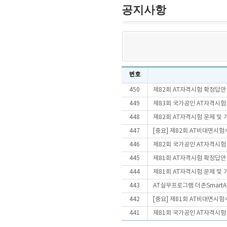
공지사항
번호
450
제82회 AT자격시험 확정답안
449
제83회 국가공인 AT자격시험
448
제82회 AT자격시험 문제 및
447
[중요] 제82회 AT비대면시
446
제82회 국가공인 AT자격시험
445
제81회 AT자격시험 확정답안
444
제81회 AT자격시험 문제 및
443
AT실무프로그램 더존SmartA 
442
[중요] 제81회 AT비대면시
441
제81회 국가공인 AT자격시험