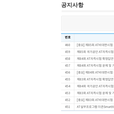
공지사항
번호
460
[중요] 제85회 AT비대면시
459
제85회 국가공인 AT자격시험
458
제84회 AT자격시험 확정답안
457
제84회 AT자격시험 문제 및
456
[중요] 제84회 AT비대면시
455
제83회 AT자격시험 확정답안
454
제84회 국가공인 AT자격시험
453
제83회 AT자격시험 문제 및
452
[중요] 제83회 AT비대면시
451
AT실무프로그램 더존SmartA 