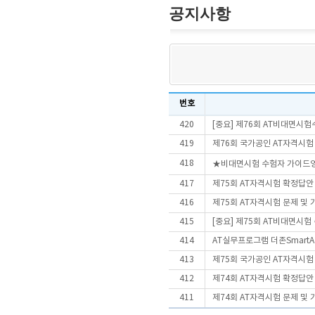
공지사항
번호
420
[중요] 제76회 AT비대면시
419
제76회 국가공인 AT자격시험
418
★비대면시험 수험자 가이드
417
제75회 AT자격시험 확정답안
416
제75회 AT자격시험 문제 및
415
[중요] 제75회 AT비대면시
414
AT실무프로그램 더존SmartA 
413
제75회 국가공인 AT자격시험
412
제74회 AT자격시험 확정답안
411
제74회 AT자격시험 문제 및