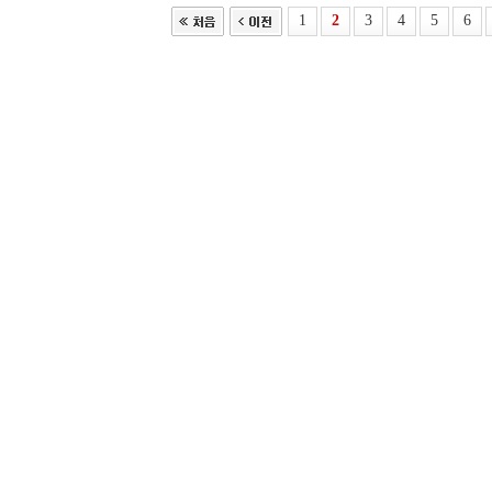
1
2
3
4
5
6