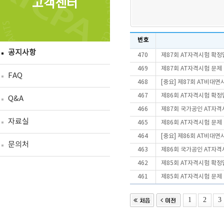
고객센터
번호
공지사항
470
제87회 AT자격시험 확정
469
제87회 AT자격시험 문제
FAQ
468
[중요] 제87회 AT비대
467
제86회 AT자격시험 확정
Q&A
466
제87회 국가공인 AT자격
자료실
465
제86회 AT자격시험 문제
464
[중요] 제86회 AT비대
문의처
463
제86회 국가공인 AT자격
462
제85회 AT자격시험 확정
461
제85회 AT자격시험 문제
1
2
3