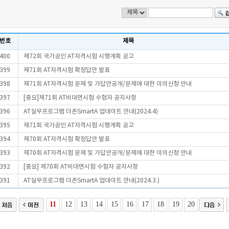
번호
제목
400
제72회 국가공인 AT자격시험 시행계획 공고
399
제71회 AT자격시험 확정답안 발표
398
제71회 AT자격시험 문제 및 가답안공개/문제에 대한 이의신청 안내
397
[중요]제71회 AT비대면시험 수험자 공지사항
396
AT실무프로그램 더존SmartA 업데이트 안내(2024.4)
395
제71회 국가공인 AT자격시험 시행계획 공고
394
제70회 AT자격시험 확정답안 발표
393
제70회 AT자격시험 문제 및 가답안공개/문제에 대한 이의신청 안내
392
[중요] 제70회 AT비대면시험 수험자 공지사항
391
AT실무프로그램 더존SmartA 업데이트 안내(2024.3.)
11
12
13
14
15
16
17
18
19
20