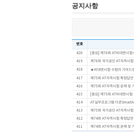
공지사항
번호
420
[중요] 제76회 AT비대면시
419
제76회 국가공인 AT자격시험
418
★비대면시험 수험자 가이드
417
제75회 AT자격시험 확정답안
416
제75회 AT자격시험 문제 및
415
[중요] 제75회 AT비대면시
414
AT실무프로그램 더존SmartA 
413
제75회 국가공인 AT자격시험
412
제74회 AT자격시험 확정답안
411
제74회 AT자격시험 문제 및