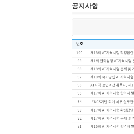
공지사항
번호
100
제18회 AT자격시험 확정답안
99
제1회 완화검정 AT자격시험 문
98
제18회 AT자격시험 문제 및
97
제18회 국가공인 AT자격시
96
AT자격 공인이전 취득자, 제
95
제17회 AT자격시험 합격자 
94
「NCS기반 회계 세무 실무연
93
제17회 AT자격시험 확정답안
92
제17회 AT자격시험 문제 및
91
제16회 AT자격시험 합격자 